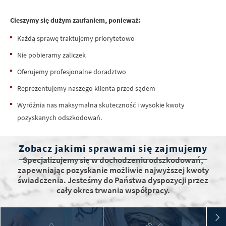
Cieszymy się dużym zaufaniem, ponieważ:
Każdą sprawę traktujemy priorytetowo
Nie pobieramy zaliczek
Oferujemy profesjonalne doradztwo
Reprezentujemy naszego klienta przed sądem
Wyróżnia nas maksymalna skuteczność i wysokie kwoty
pozyskanych odszkodowań.
Zobacz jakimi sprawami się zajmujemy
Specjalizujemy się w dochodzeniu odszkodowań,
zapewniając pozyskanie możliwie najwyższej kwoty
świadczenia. Jesteśmy do Państwa dyspozycji przez
cały okres trwania współpracy.