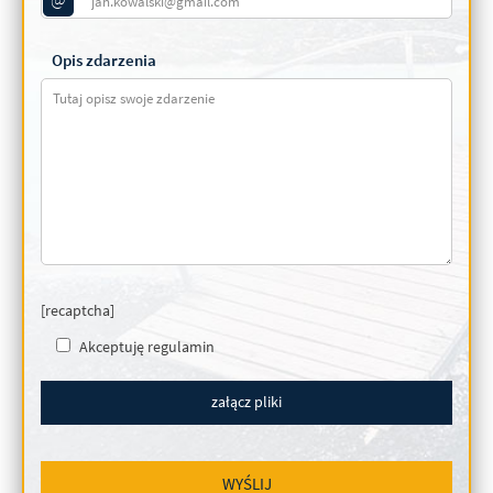
Opis zdarzenia
[recaptcha]
Akceptuję regulamin
załącz pliki