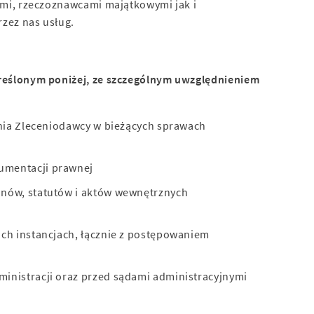
mi, rzeczoznawcami majątkowymi jak i
zez nas usług.
reślonym poniżej, ze szczególnym uwzględnieniem
enia Zleceniodawcy w bieżących sprawach
umentacji prawnej
nów, statutów i aktów wewnętrznych
ch instancjach, łącznie z postępowaniem
inistracji oraz przed sądami administracyjnymi