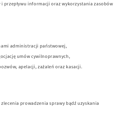
i przepływu informacji oraz wykorzystania zasobów
ami administracji państwowej,
egocjację umów cywilnoprawnych,
zwów, apelacji, zażaleń oraz kasacji.
 zlecenia prowadzenia sprawy bądź uzyskania