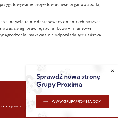
 przygotowywanie projektów uchwał organów spółki,
posób indywidualnie dostosowany do potrzeb naszych
aoferować usługi prawne, rachunkowo – finansowe i
 wynagrodzenia, maksymalnie odpowiadające Państwa
Sprawdź nową stronę
Grupy Proxima
WWW.GRUPAPROXIMA.COM
ncelaria prawna