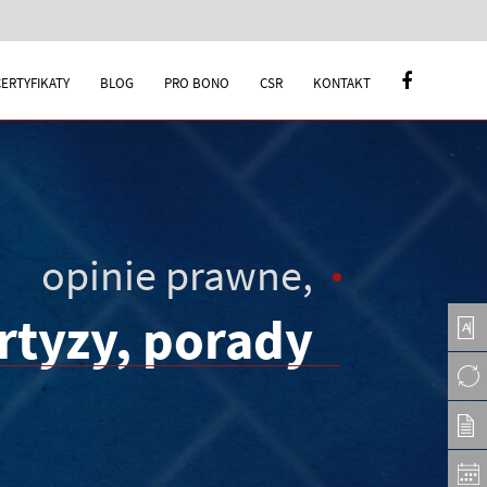
CERTYFIKATY
BLOG
PRO BONO
CSR
KONTAKT
opinie prawne,
rtyzy, porady