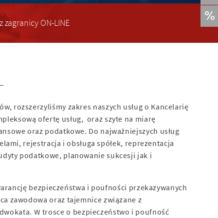
z zagranicy ON-LINE
w, rozszerzyliśmy zakres naszych usług o Kancelarię
pleksową ofertę usług, oraz szyte na miarę
nansowe oraz podatkowe. Do najważniejszych usług
elami, rejestracja i obsługa spółek, reprezentacja
dyty podatkowe, planowanie sukcesji jak i
 gwarancję bezpieczeństwa i poufności przekazywanych
ica zawodowa oraz tajemnice związane z
okata. W trosce o bezpieczeństwo i poufność