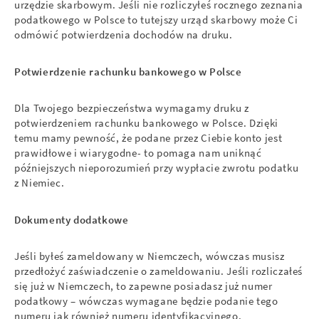
urzędzie skarbowym. Jeśli nie rozliczyłeś rocznego zeznania
podatkowego w Polsce to tutejszy urząd skarbowy może Ci
odmówić potwierdzenia dochodów na druku.
Potwierdzenie rachunku bankowego w Polsce
Dla Twojego bezpieczeństwa wymagamy druku z
potwierdzeniem rachunku bankowego w Polsce. Dzięki
temu mamy pewność, że podane przez Ciebie konto jest
prawidłowe i wiarygodne- to pomaga nam uniknąć
późniejszych nieporozumień przy wypłacie zwrotu podatku
z Niemiec.
Dokumenty dodatkowe
Jeśli byłeś zameldowany w Niemczech, wówczas musisz
przedłożyć zaświadczenie o zameldowaniu. Jeśli rozliczałeś
się już w Niemczech, to zapewne posiadasz już numer
podatkowy – wówczas wymagane będzie podanie tego
numeru jak również numeru identyfikacyjnego.