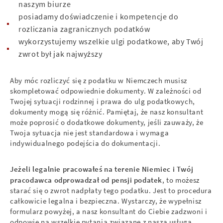
naszym biurze
posiadamy doświadczenie i kompetencje do
rozliczania zagranicznych podatków
wykorzystujemy wszelkie ulgi podatkowe, aby Twój
zwrot był jak najwyższy
Aby móc rozliczyć się z podatku w Niemczech musisz
skompletować odpowiednie dokumenty. W zależności od
Twojej sytuacji rodzinnej i prawa do ulg podatkowych,
dokumenty mogą się różnić. Pamiętaj, że nasz konsultant
może poprosić o dodatkowe dokumenty, jeśli zauważy, że
Twoja sytuacja nie jest standardowa i wymaga
indywidualnego podejścia do dokumentacji.
Jeżeli legalnie pracowałeś na terenie Niemiec i Twój
pracodawca odprowadzał od pensji podatek
, to możesz
starać się o zwrot nadpłaty tego podatku. Jest to procedura
całkowicie legalna i bezpieczna. Wystarczy, że wypełnisz
formularz powyżej, a nasz konsultant do Ciebie zadzwoni i
odpowie na wszelkie pytania związane z naszą usługą.