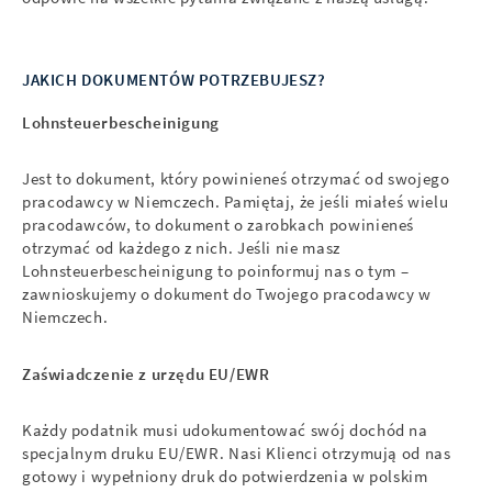
JAKICH DOKUMENTÓW POTRZEBUJESZ?
Lohnsteuerbescheinigung
Jest to dokument, który powinieneś otrzymać od swojego
pracodawcy w Niemczech. Pamiętaj, że jeśli miałeś wielu
pracodawców, to dokument o zarobkach powinieneś
otrzymać od każdego z nich. Jeśli nie masz
Lohnsteuerbescheinigung to poinformuj nas o tym –
zawnioskujemy o dokument do Twojego pracodawcy w
Niemczech.
Zaświadczenie z urzędu EU/EWR
Każdy podatnik musi udokumentować swój dochód na
specjalnym druku EU/EWR. Nasi Klienci otrzymują od nas
gotowy i wypełniony druk do potwierdzenia w polskim