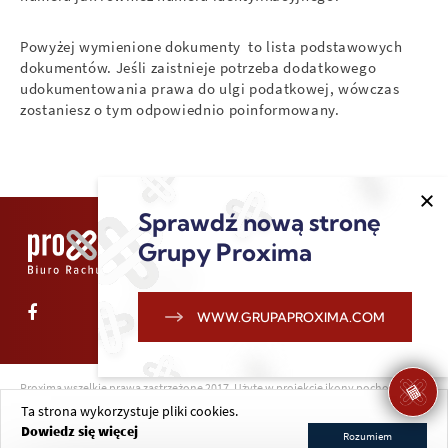
Powyżej wymienione dokumenty to lista podstawowych
dokumentów. Jeśli zaistnieje potrzeba dodatkowego
udokumentowania prawa do ulgi podatkowej, wówczas
zostaniesz o tym odpowiednio poinformowany.
Sprawdź nową stronę
Grupy Proxima
WWW.GRUPAPROXIMA.COM
Proxima wszelkie prawa zastrzeżone 2017. Użyte w projekcie ikony pochodzą z
flaticon.com
Ta strona wykorzystuje pliki cookies.
POMYSŁ I REALIZACJA
epicup.pl
Dowiedz się więcej
Rozumiem